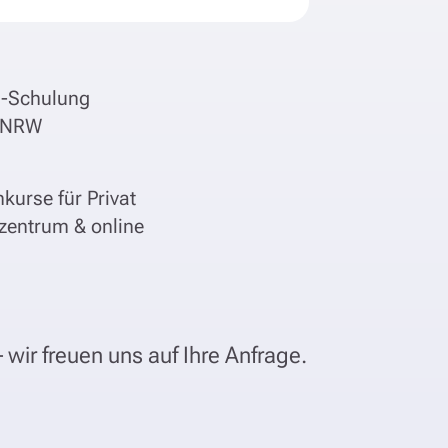
e-Schulung
z NRW
kurse für Privat
zentrum & online
 wir freuen uns auf Ihre Anfrage.