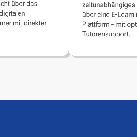
icht über das
zeitunabhängiges
digitalen
über eine E-Learni
mer mit direkter
Plattform – mit op
Tutorensupport.