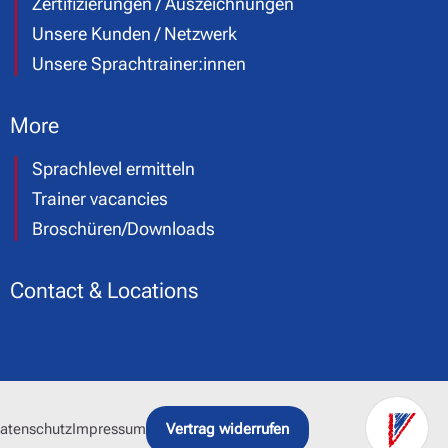
Zertifizierungen / Auszeichnungen
Unsere Kunden / Netzwerk
Unsere Sprachtrainer:innen
More
Sprachlevel ermitteln
Trainer vacancies
Broschüren/Downloads
Contact & Locations
atenschutz
Impressum
Vertrag widerrufen
Kont