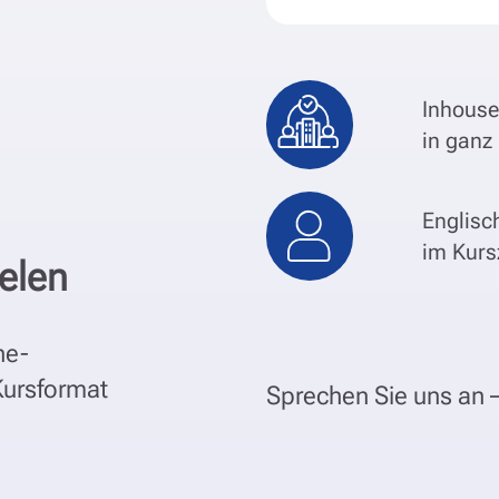
Inhous
in gan
Englisch
im Kurs
ielen
ne-
Kursformat
Sprechen Sie uns an –