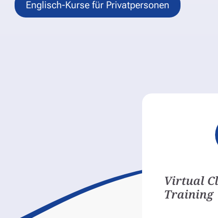
Englisch-Kurse für Privatpersonen
Virtual 
Training