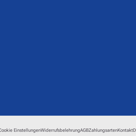
Cookie Einstellungen
Widerrufsbelehrung
AGB
Zahlungsarten
Kontakt
D