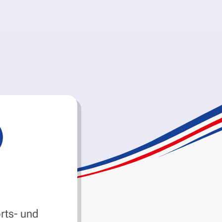
rts- und