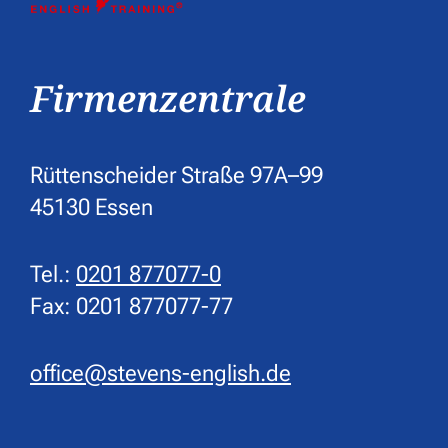
Firmenzentrale
Rüttenscheider Straße 97A–99
45130 Essen
Tel.:
0201 877077-0
Fax: 0201 877077-77
office@stevens-english.de