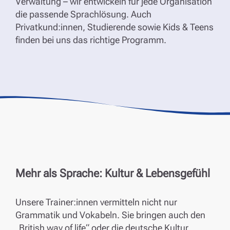
Verwaltung – wir entwickeln für jede Organisation
die passende Sprachlösung. Auch
Privatkund:innen, Studierende sowie Kids & Teens
finden bei uns das richtige Programm.
Mehr als Sprache: Kultur & Lebensgefühl
Unsere Trainer:innen vermitteln nicht nur
Grammatik und Vokabeln. Sie bringen auch den
„British way of life“ oder die deutsche Kultur