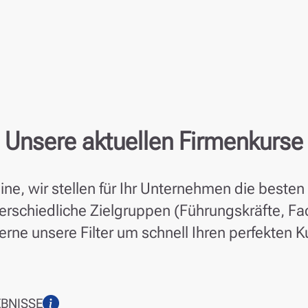
Unsere aktuellen Firmenkurse
ne, wir stellen für Ihr Unternehmen die best
nterschiedliche Zielgruppen (Führungskräfte, Fa
rne unsere Filter um schnell Ihren perfekten K
EBNISSE
Information zur Suche