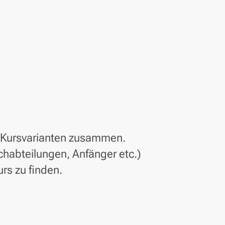
en Kursvarianten zusammen.
chabteilungen, Anfänger etc.)
urs zu finden.