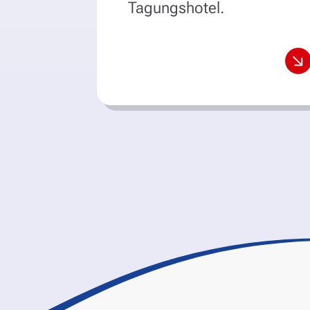
Tagungshotel.
m