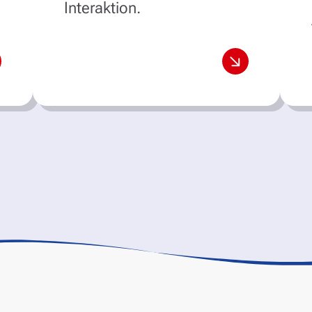
Interaktion.
ehr erfahren
mehr erfah