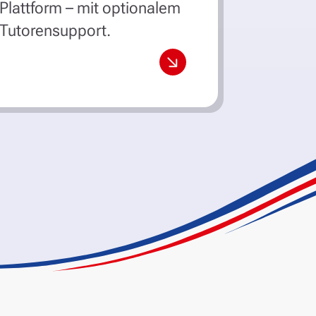
Plattform – mit optionalem
Tutorensupport.
ren
mehr erfahren