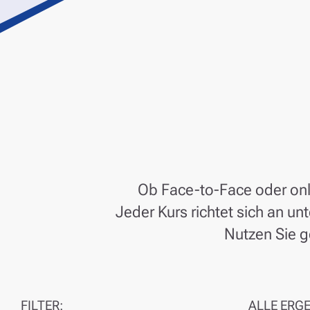
Ob Face-to-Face oder onli
Jeder Kurs richtet sich an u
Nutzen Sie ge
FILTER:
ALLE ERG