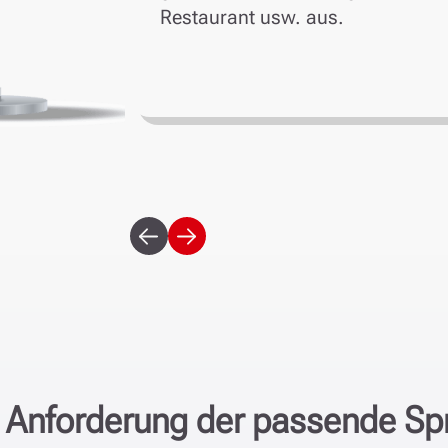
Restaurant usw. aus.
vorherige
weitere
e Anforderung der passende Sp