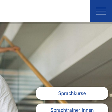
Mobi
Sprachkurse
Sprachtrainer:innen