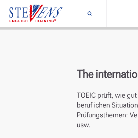
Suche umschalt
The internati
TOEIC prüft, wie gut
beruflichen Situati
Prüfungsthemen: Ver
usw.