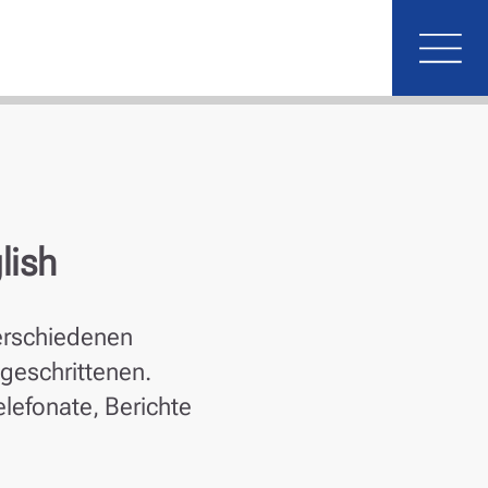
Mobi
lish
verschiedenen
geschrittenen.
lefonate, Berichte