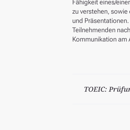
Fähigkeit eines/ein
zu verstehen, sowie
und Präsentationen.
Teilnehmenden nachw
Kommunikation am Ar
TOEIC: Prüfun