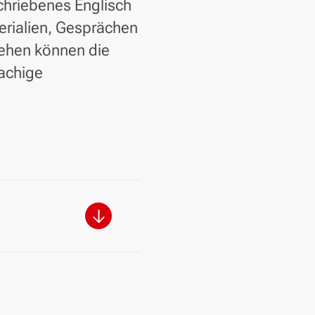
chriebenes Englisch
erialien, Gesprächen
tehen können die
rachige