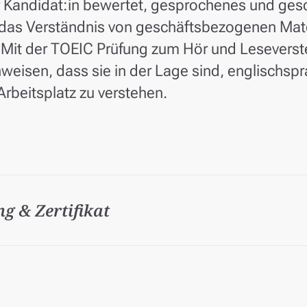
er Kandidat:in bewertet, gesprochenes und ges
 das Verständnis von geschäftsbezogenen Mat
 Mit der TOEIC Prüfung zum Hör und Lesevers
eisen, dass sie in der Lage sind, englischsp
beitsplatz zu verstehen.
g & Zertifikat