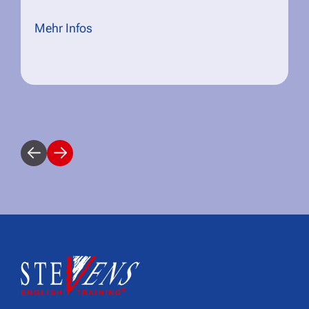
Mehr Infos
vorherige
weitere