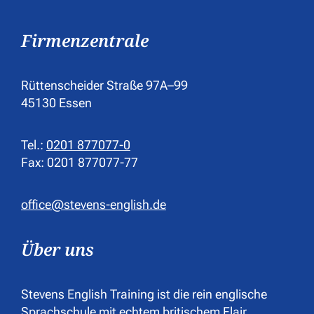
Firmenzentrale
Rüttenscheider Straße 97A–99
45130 Essen
Tel.:
0201 877077-0
Fax: 0201 877077-77
office@stevens-english.de
Über uns
Stevens English Training ist die rein englische
Sprachschule mit echtem britischem Flair.