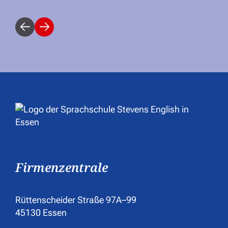
vorherige
weitere
Firmenzentrale
Rüttenscheider Straße 97A–99
45130 Essen