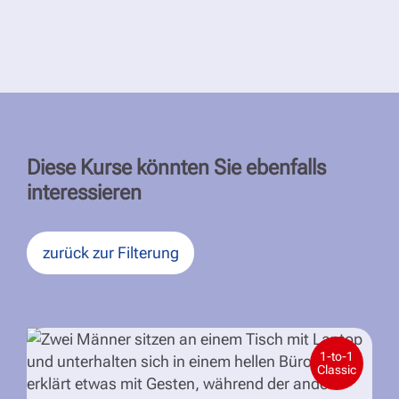
Diese Kurse könnten Sie ebenfalls
interessieren
zurück zur Filterung
1-to-1
Classic