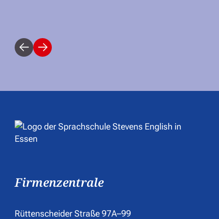
vorherige
weitere
Firmenzentrale
Rüttenscheider Straße 97A–99